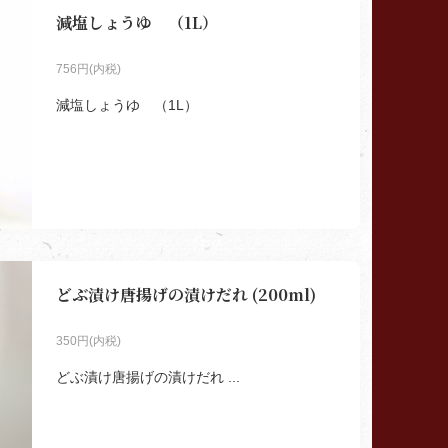
減塩しょうゆ （1L）
756円(内税)
減塩しょうゆ （1L）
どぶ漬け唐揚げの漬けだれ (200ml)
350円(内税)
どぶ漬け唐揚げの漬けだれ ...