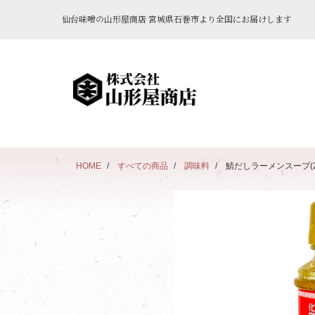
仙台味噌の山形屋商店 宮城県石巻市より全国にお届けします
HOME
すべての商品
調味料
鯖だしラーメンスープ(20