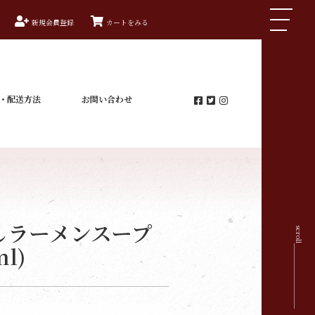
新規会員登録
カートをみる
・配送方法
お問い合わせ
しラーメンスープ
scroll
ml)