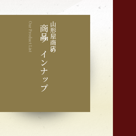
Our Product List
山形屋商店の
商品ラインナップ