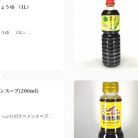
ょうゆ （1L）
ゆ （1L） ...
スープ(200ml)
っぷりのラーメンスープ ...