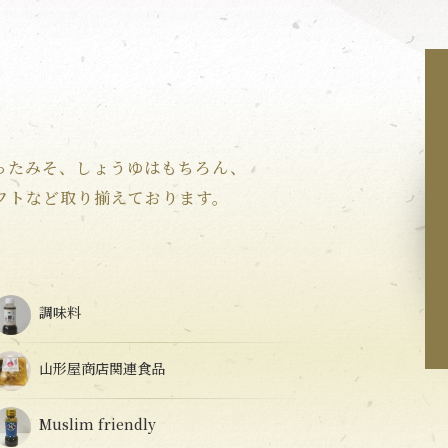
ったみそ、しょうゆはもちろん、
フトなど取り揃えております。
調味料
山形屋商店関連食品
Muslim friendly