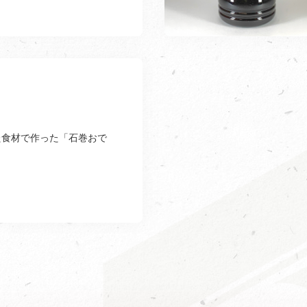
た食材で作った「石巻おで