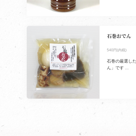
石巻おでん
540円(内税)
石巻の厳選し
ん」です ...