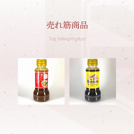
売れ筋商品
Top Selling Product